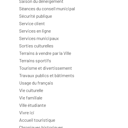
Saison du déneigement
Séances du conseil municipal
Sécurité publique
Service client
Services en ligne
Services municipaux
Sorties culturelles
Terrains à vendre par la Ville
Terrains sportifs
Tourisme et divertissement
Travaux publics et bâtiments
Usage du français
Vie culturelle
Vie familiale
Ville étudiante
Vivre ici
Accueil touristique
Chroniques historiques