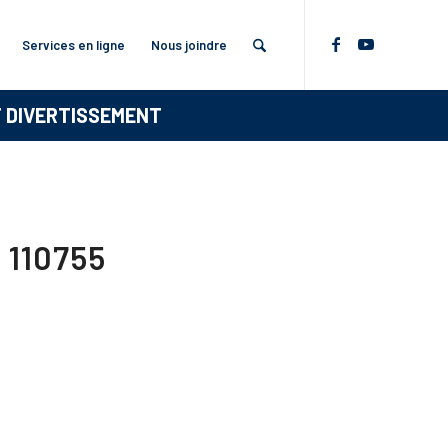
Services en ligne
Nous joindre
T DIVERTISSEMENT
 110755