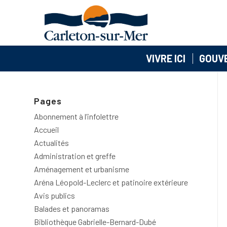
VIVRE ICI
GOUV
Pages
Abonnement à l’infolettre
Accueil
Actualités
Administration et greffe
Aménagement et urbanisme
Aréna Léopold-Leclerc et patinoire extérieure
Avis publics
Balades et panoramas
Bibliothèque Gabrielle-Bernard-Dubé