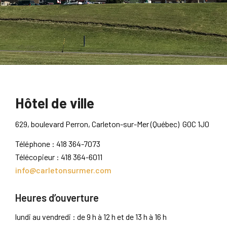
Hôtel de ville
629, boulevard Perron, Carleton-sur-Mer (Québec) G0C 1J0
Téléphone : 418 364-7073
Télécopieur : 418 364-6011
info@carletonsurmer.com
Heures d’ouverture
lundi au vendredi : de 9 h à 12 h et de 13 h à 16 h