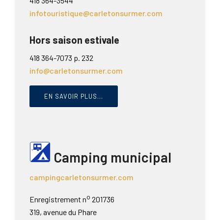
418 364-3544
infotouristique@carletonsurmer.com
Hors saison estivale
418 364-7073 p. 232
info@carletonsurmer.com
EN SAVOIR PLUS...
Camping municipal
campingcarletonsurmer.com
o
Enregistrement n
201736
319, avenue du Phare