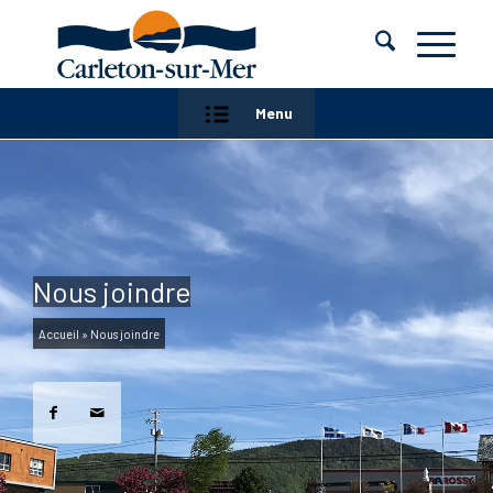
Menu
Nous joindre
Accueil
»
Nous joindre