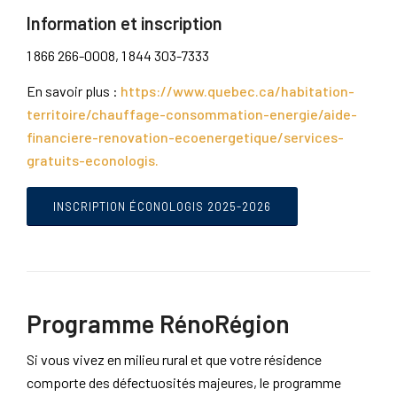
Information et inscription
1 866 266-0008, 1 844 303-7333
En savoir plus :
https://www.quebec.ca/habitation-
territoire/chauffage-consommation-energie/aide-
financiere-renovation-ecoenergetique/services-
gratuits-econologis.
INSCRIPTION ÉCONOLOGIS 2025-2026
Programme RénoRégion
Si vous vivez en milieu rural et que votre résidence
comporte des défectuosités majeures, le programme