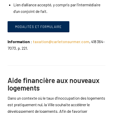
Lien d’alliance accepté, y compris par l’intermédiaire
d’un conjoint de fait.
MODALITÉS ET FORMULAIRE
Information
:
taxation@carletonsurmer.com
, 418 364-
7073, p. 221.
Aide financière aux nouveaux
logements
Dans un contexte où le taux d’inoccupation des logements
est pratiquement nul, la Ville souhaite accélérer le
développement de logements. Afin de favoriser