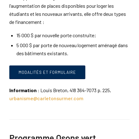
l’augmentation de places disponibles pour loger les
étudiants et les nouveaux arrivants, elle offre deux types
de financement :
15 000 $ par nouvelle porte construite;
5 000 $ par porte de nouveau logement aménagé dans
des bâtiments existants.
MODALITÉS ET FORMULAIRE
Information
: Louis Breton, 418 364-7073 p. 225,
urbanisme@carletonsurmer.com
Programme Osons vert