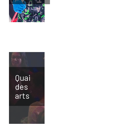
Quai
des
arts