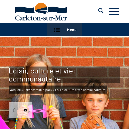
Menu
Loisir, culture et vie
communautaire
Accueil
»
Services municipaux
»
Loisir, culture et vie communautaire