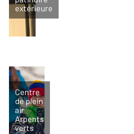
extérieure
Centre
de plein
air
Arpents
verts