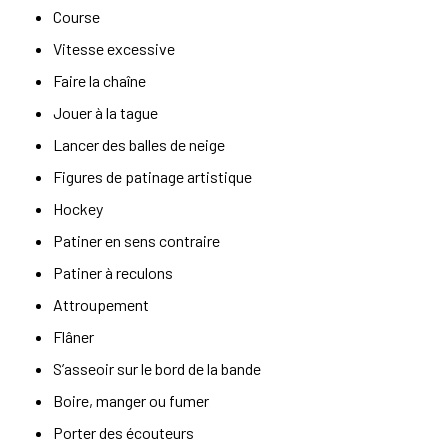
Course
Vitesse excessive
Faire la chaîne
Jouer à la tague
Lancer des balles de neige
Figures de patinage artistique
Hockey
Patiner en sens contraire
Patiner à reculons
Attroupement
Flâner
S’asseoir sur le bord de la bande
Boire, manger ou fumer
Porter des écouteurs