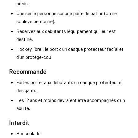
pieds.
Une seule personne sur une paire de patins (on ne
soulève personne).
Réservez aux débutants l’équipement qui leur est
destiné.
Hockey libre : le port d’un casque protecteur facial et
d’un protège-cou
Recommandé
Faites porter aux débutants un casque protecteur et
des gants.
Les 12 ans et moins devraient être accompagnés d’un
adulte.
Interdit
Bousculade