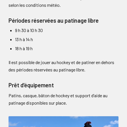
selon les conditions météo.
Périodes réservées au patinage libre
9 h 30 à 10 h 30
13 h à 14 h
18 h à 19 h
Il est possible de jouer au hockey et de patiner en dehors
des périodes réservées au patinage libre.
Prêt d’équipement
Patins, casque, bâton de hockey et support d’aide au
patinage disponibles sur place.