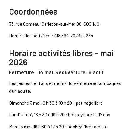
Coordonnées
33, rue Comeau, Carleton-sur-Mer QC G0C 1J0
Horaire des activités : 418 364-7073 p. 234
Horaire activités libres – mai
2026
Fermeture : 14 mai. Réouverture: 8 août
Les jeunes de 11 ans et moins doivent être accompagnés
d’un adulte.
Dimanche 3 mai, 9 h 30 à 10 h 20 : patinage libre
Lundi 4 mai, 18 h 30 à 19 h 20 : hockey libre 12-17 ans
Mardi 5 mai, 16 h 30 à 17 h 20 : hockey libre familial