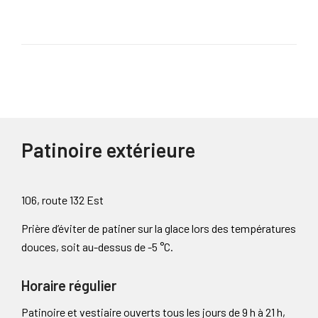
Patinoire extérieure
106, route 132 Est
Prière d’éviter de patiner sur la glace lors des températures
douces, soit au-dessus de -5 °C.
Horaire régulier
Patinoire et vestiaire ouverts tous les jours de 9 h à 21 h,