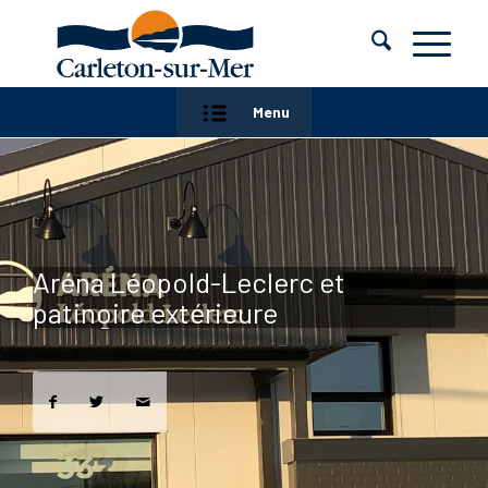
Menu
Aréna Léopold-Leclerc et
patinoire extérieure