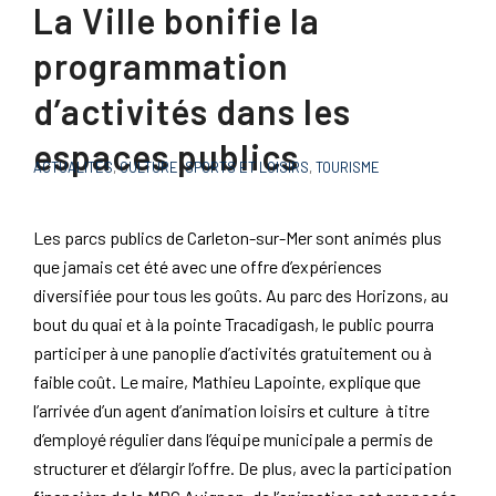
La Ville bonifie la
programmation
d’activités dans les
espaces publics
ACTUALITÉS
,
CULTURE
,
SPORTS ET LOISIRS
,
TOURISME
Les parcs publics de Carleton-sur-Mer sont animés plus
que jamais cet été avec une offre d’expériences
diversifiée pour tous les goûts. Au parc des Horizons, au
bout du quai et à la pointe Tracadigash, le public pourra
participer à une panoplie d’activités gratuitement ou à
faible coût. Le maire, Mathieu Lapointe, explique que
l’arrivée d’un agent d’animation loisirs et culture à titre
d’employé régulier dans l’équipe municipale a permis de
structurer et d’élargir l’offre. De plus, avec la participation