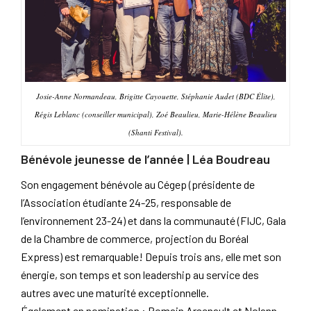
Josie-Anne Normandeau, Brigitte Cayouette, Stéphanie Audet (BDC Élite),
Régis Leblanc (conseiller municipal), Zoé Beaulieu, Marie-Hélène Beaulieu
(Shanti Festival).
Bénévole jeunesse de l’année | Léa Boudreau
Son engagement bénévole au Cégep (présidente de
l’Association étudiante 24-25, responsable de
l’environnement 23-24) et dans la communauté (FIJC, Gala
de la Chambre de commerce, projection du Boréal
Express) est remarquable! Depuis trois ans, elle met son
énergie, son temps et son leadership au service des
autres avec une maturité exceptionnelle.
Également en nomination : Romain Arsenault et Nolann