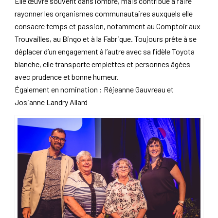
Elle œuvre souvent dans l’ombre, mais contribue à faire
rayonner les organismes communautaires auxquels elle
consacre temps et passion, notamment au Comptoir aux
Trouvailles, au Bingo et à la Fabrique. Toujours prête à se
déplacer d’un engagement à l’autre avec sa fidèle Toyota
blanche, elle transporte emplettes et personnes âgées
avec prudence et bonne humeur.
Également en nomination : Réjeanne Gauvreau et
Josianne Landry Allard