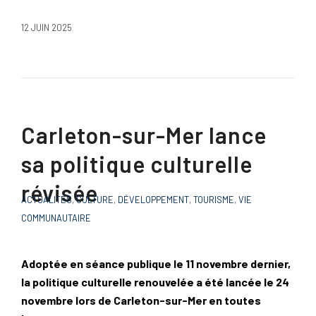
12 JUIN 2025
Carleton-sur-Mer lance
sa politique culturelle
révisée
ACTUALITÉS
,
CULTURE
,
DÉVELOPPEMENT
,
TOURISME
,
VIE
COMMUNAUTAIRE
Adoptée en séance publique le 11 novembre dernier,
la politique culturelle renouvelée a été lancée le 24
novembre lors de Carleton-sur-Mer en toutes