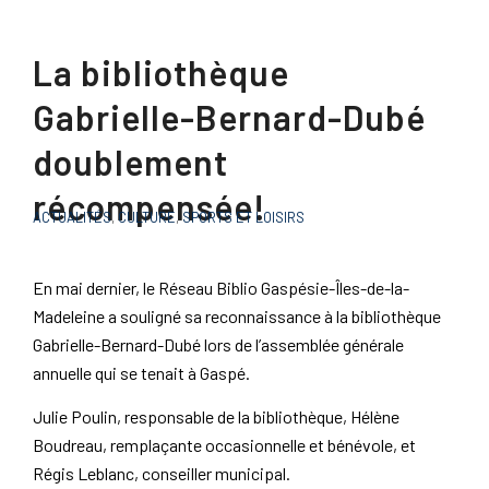
La bibliothèque
Gabrielle-Bernard-Dubé
doublement
récompensée!
ACTUALITÉS
,
CULTURE
,
SPORTS ET LOISIRS
En mai dernier, le Réseau Biblio Gaspésie-Îles-de-la-
Madeleine a souligné sa reconnaissance à la bibliothèque
Gabrielle-Bernard-Dubé lors de l’assemblée générale
annuelle qui se tenait à Gaspé.
Julie Poulin, responsable de la bibliothèque, Hélène
Boudreau, remplaçante occasionnelle et bénévole, et
Régis Leblanc, conseiller municipal.