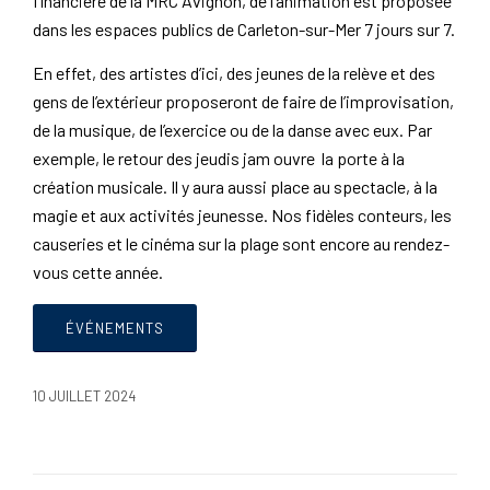
financière de la MRC Avignon, de l’animation est proposée
dans les espaces publics de Carleton-sur-Mer 7 jours sur 7.
En effet, des artistes d’ici, des jeunes de la relève et des
gens de l’extérieur proposeront de faire de l’improvisation,
de la musique, de l’exercice ou de la danse avec eux. Par
exemple, le retour des jeudis jam ouvre la porte à la
création musicale. Il y aura aussi place au spectacle, à la
magie et aux activités jeunesse. Nos fidèles conteurs, les
causeries et le cinéma sur la plage sont encore au rendez-
vous cette année.
ÉVÉNEMENTS
10 JUILLET 2024