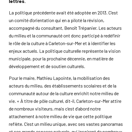
lettres.
La politique précédente avait été adoptée en 2013. C’est
un comité d’orientation qui en a piloté la révision,
accompagné du consultant, Benoît Trépanier. Les acteurs
du milieu et la communauté ont donc participé à redéfinir
le rôle de la culture à Carleton-sur-Mer et à identifier les
enjeux actuels. La politique culturelle représente la vision
municipale, pour la prochaine décennie, en matière de
développement et de soutien culturels.
Pour le maire, Mathieu Lapointe, la mobilisation des
acteurs du milieu, des établissements scolaires et de la
communauté autour de la culture enrichit notre milieu de
vie. « À titre de pôle culturel, dit-il, Carleton-sur-Mer attire
de nombreux visiteurs, mais c’est d’abord notre
attachement à notre milieu de vie que cette politique
reflète. C’est un milieu unique, avec ses vastes panoramas
et ses grands espaces naturels, qui inspirent de nombreux