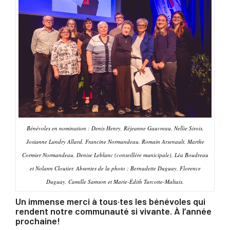
Bénévoles en nomination : Denis Henry, Réjeanne Gauvreau, Nellie Sirois,
Josianne Landry Allard, Francine Normandeau, Romain Arsenault, Marthe
Cormier Normandeau, Denise Leblanc (conseillère municipale), Léa Boudreau
et Nolann Cloutier. Absentes de la photo : Bernadette Duguay, Florence
Duguay, Camille Samson et Marie-Édith Turcotte-Maltais.
Un immense merci à tous·tes les bénévoles qui
rendent notre communauté si vivante. À l’année
prochaine!