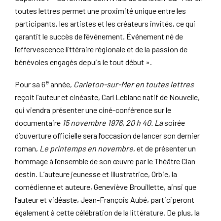
toutes lettres permet une proximité unique entre les
participants, les artistes et les créateurs invités, ce qui
garantit le succès de l’événement. Événement né de
l’effervescence littéraire régionale et de la passion de
bénévoles engagés depuis le tout début ».
e
Pour sa 6
année,
Carleton-sur-Mer en toutes lettres
reçoit l’auteur et cinéaste, Carl Leblanc natif de Nouvelle,
qui viendra présenter une ciné-conférence sur le
documentaire
15 novembre 1976, 20 h 40. La
soirée
d’ouverture officielle sera l’occasion de lancer son dernier
roman,
Le printemps en novembre
, et de présenter un
hommage à l’ensemble de son œuvre par le Théâtre Clan
destin. L’auteure jeunesse et illustratrice, Orbie, la
comédienne et auteure, Geneviève Brouillette, ainsi que
l’auteur et vidéaste, Jean-François Aubé, participeront
également à cette célébration de la littérature. De plus, la