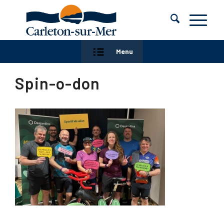
Menu
Spin-o-don