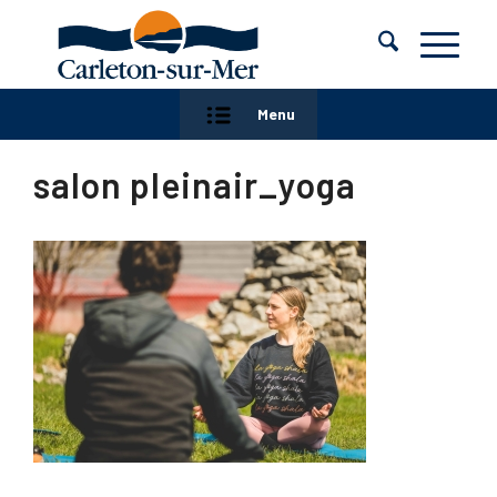
Menu
salon pleinair_yoga