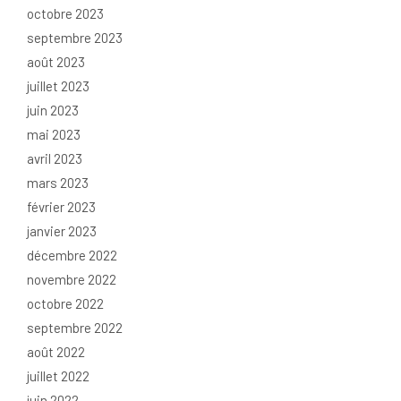
octobre 2023
septembre 2023
août 2023
juillet 2023
juin 2023
mai 2023
avril 2023
mars 2023
février 2023
janvier 2023
décembre 2022
novembre 2022
octobre 2022
septembre 2022
août 2022
juillet 2022
juin 2022