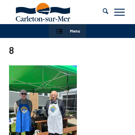
Menu
8