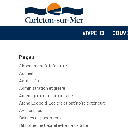
VIVRE ICI
GOUV
Pages
Abonnement à l’infolettre
Accueil
Actualités
Administration et greffe
Aménagement et urbanisme
Aréna Léopold-Leclerc et patinoire extérieure
Avis publics
Balades et panoramas
Bibliothèque Gabrielle-Bernard-Dubé