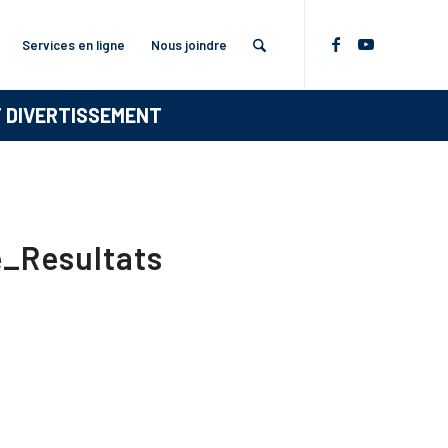
Services en ligne
Nous joindre
T DIVERTISSEMENT
_Resultats