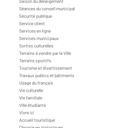
Saison du déneigement
Séances du conseil municipal
Sécurité publique
Service client
Services en ligne
Services municipaux
Sorties culturelles
Terrains à vendre par la Ville
Terrains sportifs
Tourisme et divertissement
Travaux publics et bâtiments
Usage du français
Vie culturelle
Vie familiale
Ville étudiante
Vivre ici
Accueil touristique
Chroniques historiques