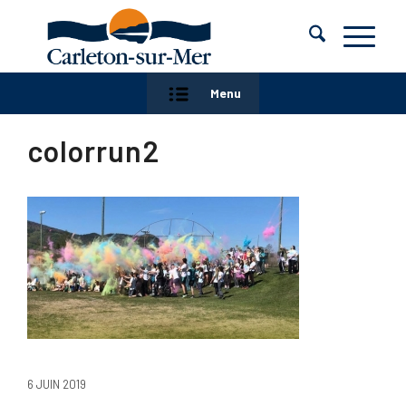
Menu
colorrun2
6 JUIN 2019