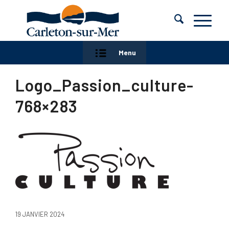
Menu
Logo_Passion_culture-
768×283
19 JANVIER 2024