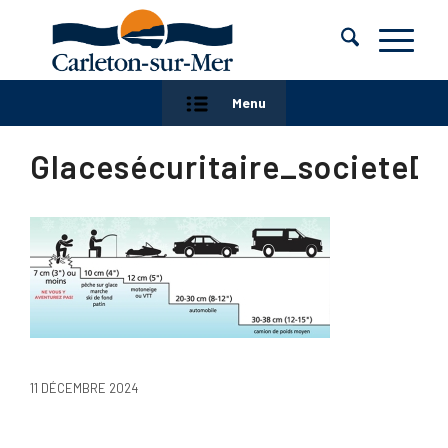
Menu
Glacesécuritaire_societeD
11 DÉCEMBRE 2024