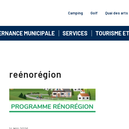
Camping
Golf
Quai des arts
ERNANCE MUNICIPALE
SERVICES
TOURISME E
reénorégion