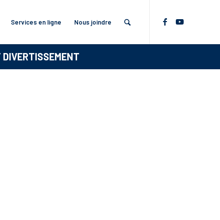
Services en ligne
Nous joindre
T DIVERTISSEMENT