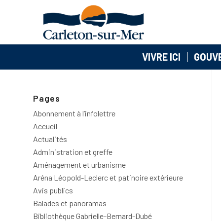
VIVRE ICI
GOUV
Pages
Abonnement à l’infolettre
Accueil
Actualités
Administration et greffe
Aménagement et urbanisme
Aréna Léopold-Leclerc et patinoire extérieure
Avis publics
Balades et panoramas
Bibliothèque Gabrielle-Bernard-Dubé