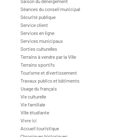
Saison du déneigement
Séances du conseil municipal
Sécurité publique
Service client
Services en ligne
Services municipaux
Sorties culturelles
Terrains à vendre par la Ville
Terrains sportifs
Tourisme et divertissement
Travaux publics et bâtiments
Usage du français
Vie culturelle
Vie familiale
Ville étudiante
Vivre ici
Accueil touristique
Chroniques historiques