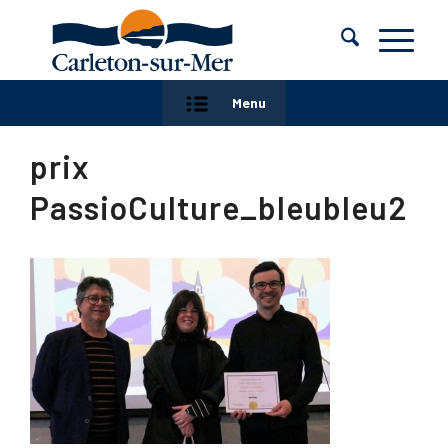
Menu
prix
PassioCulture_bleubleu2