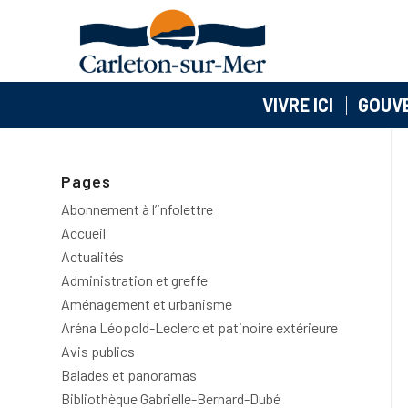
VIVRE ICI
GOUV
Pages
Abonnement à l’infolettre
Accueil
Actualités
Administration et greffe
Aménagement et urbanisme
Aréna Léopold-Leclerc et patinoire extérieure
Avis publics
Balades et panoramas
Bibliothèque Gabrielle-Bernard-Dubé