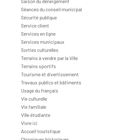
Saison du déneigement
Séances du conseil municipal
Sécurité publique
Service client
Services en ligne
Services municipaux
Sorties culturelles
Terrains à vendre par la Ville
Terrains sportifs
Tourisme et divertissement
Travaux publics et bâtiments
Usage du français
Vie culturelle
Vie familiale
Ville étudiante
Vivre ici
Accueil touristique
Chroniques historiques