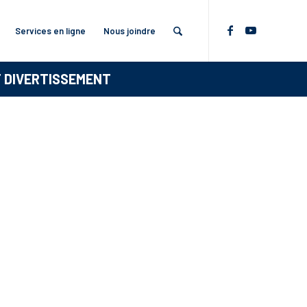
Services en ligne
Nous joindre
T DIVERTISSEMENT