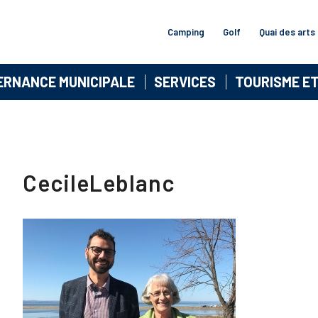
Camping
Golf
Quai des arts
ERNANCE MUNICIPALE
SERVICES
TOURISME E
CecileLeblanc