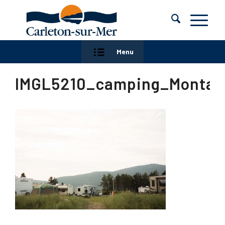
Menu
IMGL5210_camping_Montag