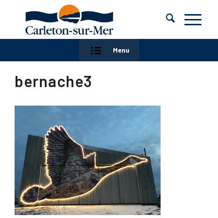
Menu
bernache3