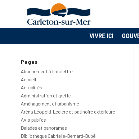
VIVRE ICI
GOUV
Pages
Abonnement à l’infolettre
Accueil
Actualités
Administration et greffe
Aménagement et urbanisme
Aréna Léopold-Leclerc et patinoire extérieure
Avis publics
Balades et panoramas
Bibliothèque Gabrielle-Bernard-Dubé