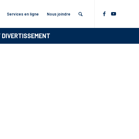
Services en ligne
Nous joindre
T DIVERTISSEMENT