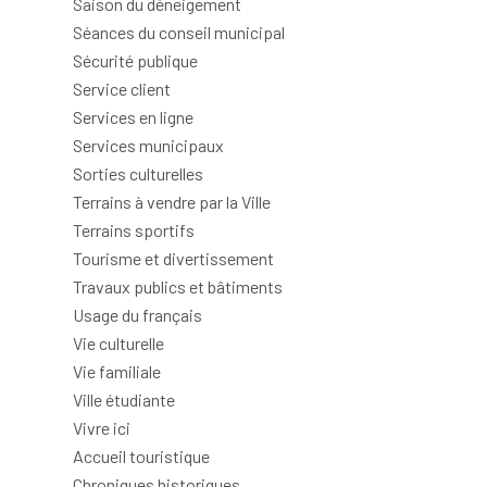
Saison du déneigement
Séances du conseil municipal
Sécurité publique
Service client
Services en ligne
Services municipaux
Sorties culturelles
Terrains à vendre par la Ville
Terrains sportifs
Tourisme et divertissement
Travaux publics et bâtiments
Usage du français
Vie culturelle
Vie familiale
Ville étudiante
Vivre ici
Accueil touristique
Chroniques historiques