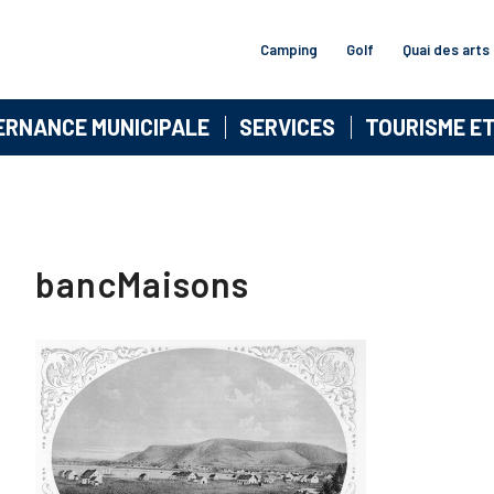
Camping
Golf
Quai des arts
ERNANCE MUNICIPALE
SERVICES
TOURISME E
bancMaisons