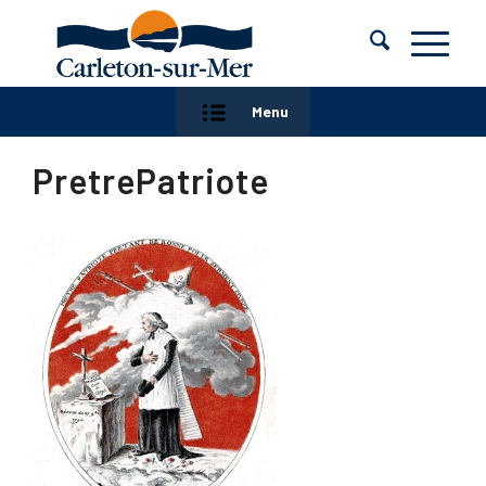
Menu
PretrePatriote