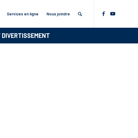
Services en ligne
Nous joindre
T DIVERTISSEMENT