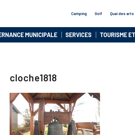
Camping
Golf
Quai des arts
ERNANCE MUNICIPALE
SERVICES
TOURISME E
cloche1818