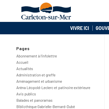
VIVRE ICI
GOUV
Pages
Abonnement à l’infolettre
Accueil
Actualités
Administration et greffe
Aménagement et urbanisme
Aréna Léopold-Leclerc et patinoire extérieure
Avis publics
Balades et panoramas
Bibliothèque Gabrielle-Bernard-Dubé