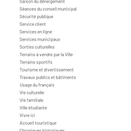
Saison du déneigement
Séances du conseil municipal
Sécurité publique
Service client
Services en ligne
Services municipaux
Sorties culturelles
Terrains à vendre par la Ville
Terrains sportifs
Tourisme et divertissement
Travaux publics et bâtiments
Usage du français
Vie culturelle
Vie familiale
Ville étudiante
Vivre ici
Accueil touristique
Chroniques historiques