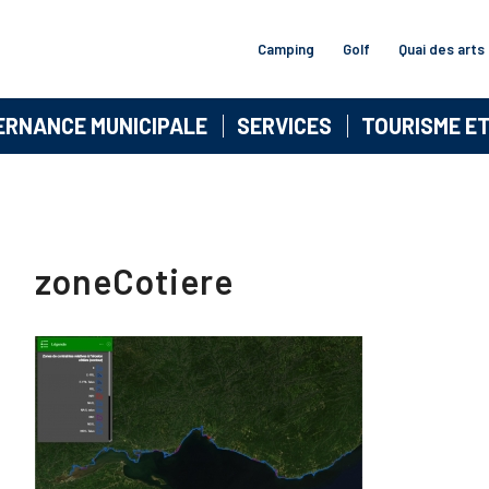
Camping
Golf
Quai des arts
ERNANCE MUNICIPALE
SERVICES
TOURISME E
zoneCotiere