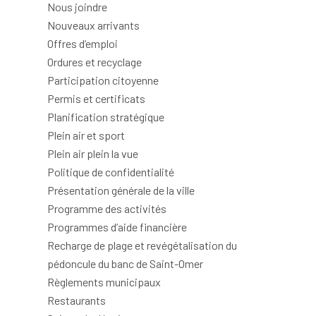
Nous joindre
Nouveaux arrivants
Offres d’emploi
Ordures et recyclage
Participation citoyenne
Permis et certificats
Planification stratégique
Plein air et sport
Plein air plein la vue
Politique de confidentialité
Présentation générale de la ville
Programme des activités
Programmes d’aide financière
Recharge de plage et revégétalisation du
pédoncule du banc de Saint-Omer
Règlements municipaux
Restaurants