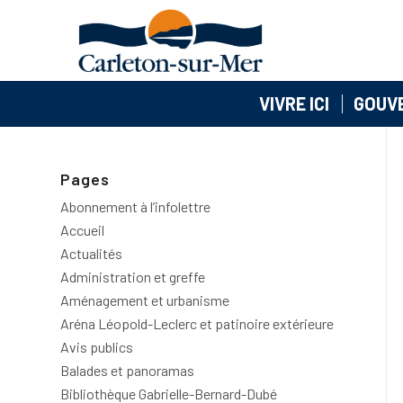
VIVRE ICI
GOUV
Pages
Abonnement à l’infolettre
Accueil
Actualités
Administration et greffe
Aménagement et urbanisme
Aréna Léopold-Leclerc et patinoire extérieure
Avis publics
Balades et panoramas
Bibliothèque Gabrielle-Bernard-Dubé