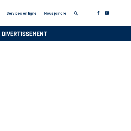
Services en ligne
Nous joindre
T DIVERTISSEMENT