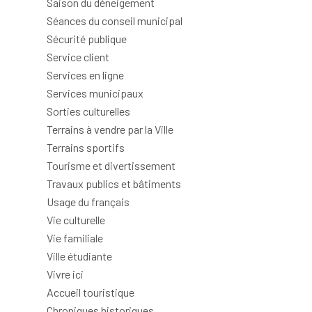
Saison du déneigement
Séances du conseil municipal
Sécurité publique
Service client
Services en ligne
Services municipaux
Sorties culturelles
Terrains à vendre par la Ville
Terrains sportifs
Tourisme et divertissement
Travaux publics et bâtiments
Usage du français
Vie culturelle
Vie familiale
Ville étudiante
Vivre ici
Accueil touristique
Chroniques historiques