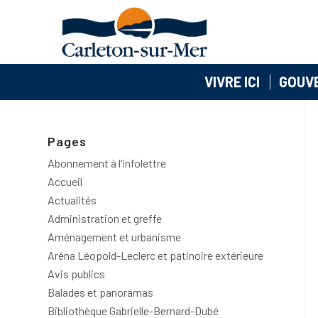
VIVRE ICI
GOUV
Pages
Abonnement à l’infolettre
Accueil
Actualités
Administration et greffe
Aménagement et urbanisme
Aréna Léopold-Leclerc et patinoire extérieure
Avis publics
Balades et panoramas
Bibliothèque Gabrielle-Bernard-Dubé