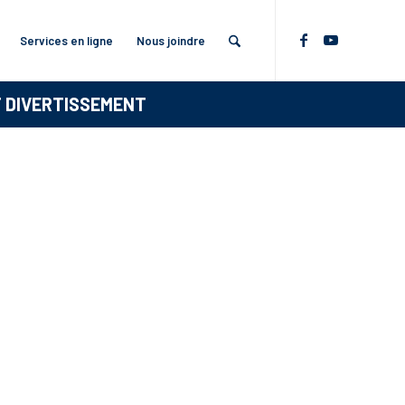
Services en ligne
Nous joindre
T DIVERTISSEMENT