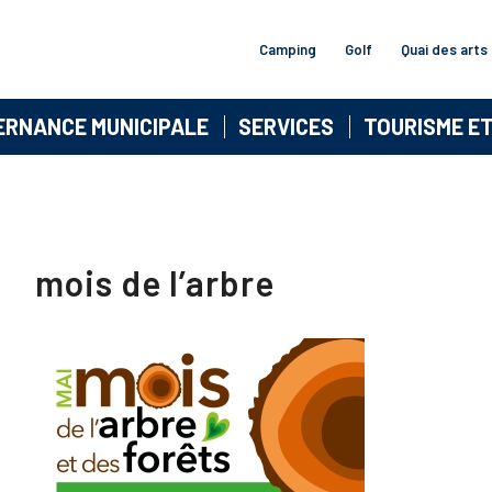
Camping
Golf
Quai des arts
ERNANCE MUNICIPALE
SERVICES
TOURISME E
mois de l’arbre