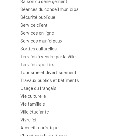
Saison du déneigement
Séances du conseil municipal
Sécurité publique
Service client
Services en ligne
Services municipaux
Sorties culturelles
Terrains à vendre par la Ville
Terrains sportifs
Tourisme et divertissement
Travaux publics et bâtiments
Usage du français
Vie culturelle
Vie familiale
Ville étudiante
Vivre ici
Accueil touristique
Chroniques historiques