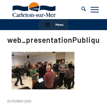
Menu
web_presentationPublique_
20 FÉVRIER 2020