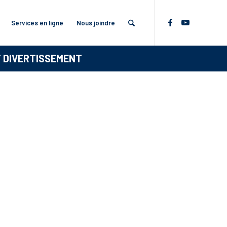
Services en ligne
Nous joindre
T DIVERTISSEMENT