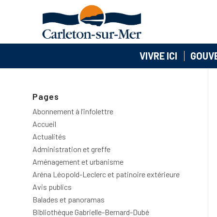
VIVRE ICI
GOUV
Pages
Abonnement à l’infolettre
Accueil
Actualités
Administration et greffe
Aménagement et urbanisme
Aréna Léopold-Leclerc et patinoire extérieure
Avis publics
Balades et panoramas
Bibliothèque Gabrielle-Bernard-Dubé