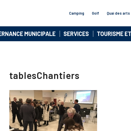
Camping
Golf
Quai des arts
ERNANCE MUNICIPALE
SERVICES
TOURISME E
tablesChantiers