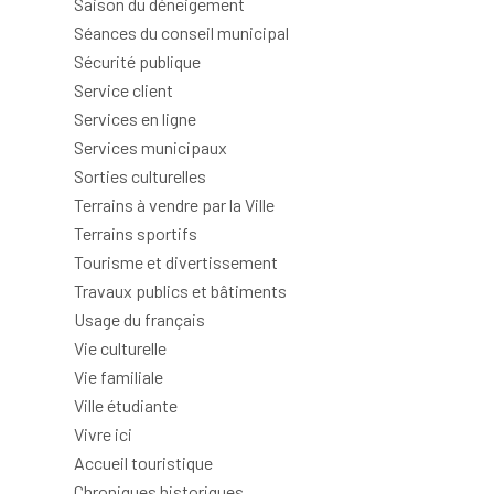
Saison du déneigement
Séances du conseil municipal
Sécurité publique
Service client
Services en ligne
Services municipaux
Sorties culturelles
Terrains à vendre par la Ville
Terrains sportifs
Tourisme et divertissement
Travaux publics et bâtiments
Usage du français
Vie culturelle
Vie familiale
Ville étudiante
Vivre ici
Accueil touristique
Chroniques historiques