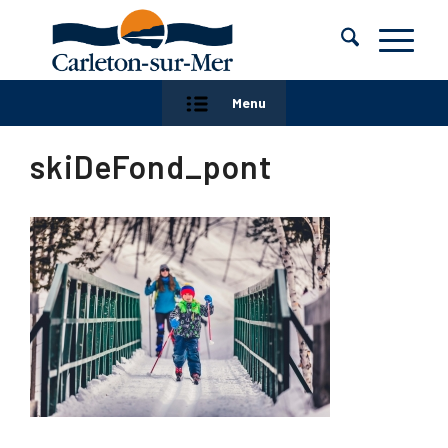
Menu
skiDeFond_pont