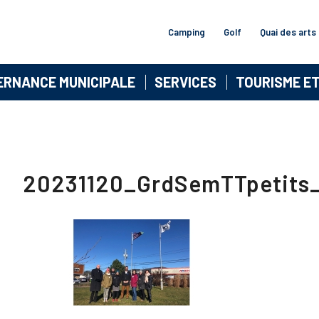
Camping
Golf
Quai des arts
ERNANCE MUNICIPALE
SERVICES
TOURISME E
20231120_GrdSemTTpetits