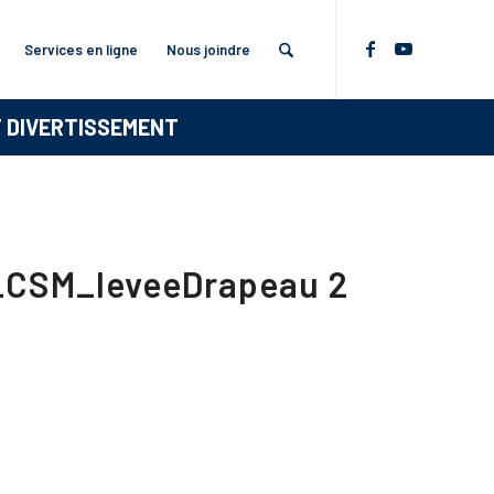
Services en ligne
Nous joindre
T DIVERTISSEMENT
_CSM_leveeDrapeau 2