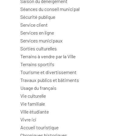
Saison du déneigement
Séances du conseil municipal
Sécurité publique
Service client
Services en ligne
Services municipaux
Sorties culturelles
Terrains à vendre par la Ville
Terrains sportifs
Tourisme et divertissement
Travaux publics et bâtiments
Usage du français
Vie culturelle
Vie familiale
Ville étudiante
Vivre ici
Accueil touristique
Chroniques historiques