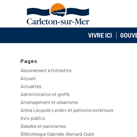
VIVRE ICI
GOUV
Pages
Abonnement à l’infolettre
Accueil
Actualités
Administration et greffe
Aménagement et urbanisme
Aréna Léopold-Leclerc et patinoire extérieure
Avis publics
Balades et panoramas
Bibliothèque Gabrielle-Bernard-Dubé