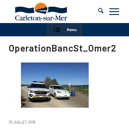
Menu
OperationBancSt_Omer2
25 JUILLET 2019