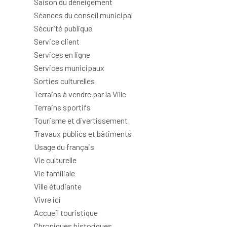
Saison du déneigement
Séances du conseil municipal
Sécurité publique
Service client
Services en ligne
Services municipaux
Sorties culturelles
Terrains à vendre par la Ville
Terrains sportifs
Tourisme et divertissement
Travaux publics et bâtiments
Usage du français
Vie culturelle
Vie familiale
Ville étudiante
Vivre ici
Accueil touristique
Chroniques historiques