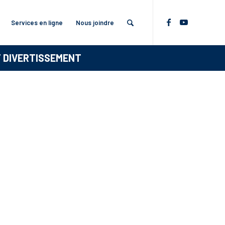
Services en ligne
Nous joindre
T DIVERTISSEMENT