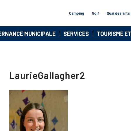
Camping
Golf
Quai des arts
ERNANCE MUNICIPALE
SERVICES
TOURISME E
LaurieGallagher2