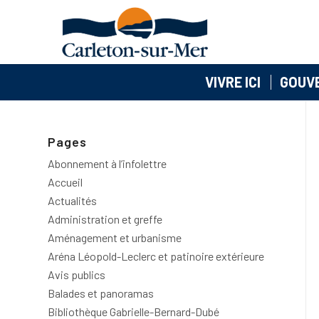
VIVRE ICI
GOUV
Pages
Abonnement à l’infolettre
Accueil
Actualités
Administration et greffe
Aménagement et urbanisme
Aréna Léopold-Leclerc et patinoire extérieure
Avis publics
Balades et panoramas
Bibliothèque Gabrielle-Bernard-Dubé