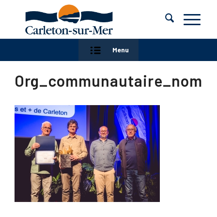
Menu
Org_communautaire_nomin