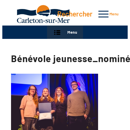
Rechercher
Menu
Menu
Bénévole jeunesse_nomin