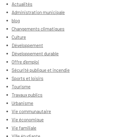
Actualités
Administration municipale
blog
Changements climatiques
Culture
Développement
Développement durable
Offre d'emploi
Sécurité publique et incendie
Sports et loisirs
Tourisme
Travaux publics
Urbanisme
Vie communautaire
Vie économique
Vie familiale
Ville étudiante