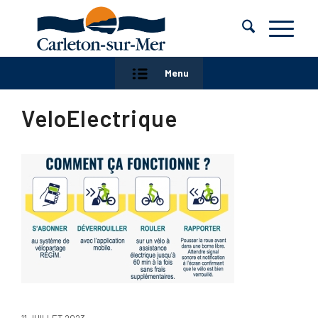
Menu
VeloElectrique