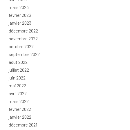
mars 2023
février 2023
janvier 2023
décembre 2022
novembre 2022
octobre 2022
septembre 2022
août 2022
juillet 2022
juin 2022
mai 2022
avril 2022
mars 2022
février 2022
janvier 2022
décembre 2021