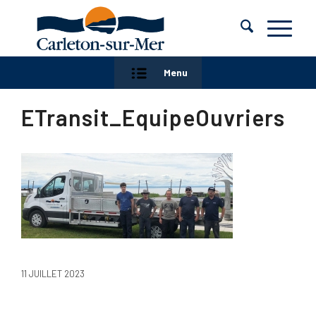
Menu
ETransit_EquipeOuvriers
11 JUILLET 2023