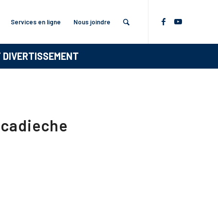
Services en ligne
Nous joindre
T DIVERTISSEMENT
acadieche