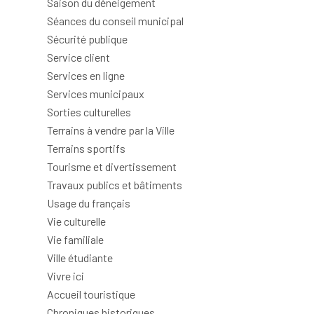
Saison du déneigement
Séances du conseil municipal
Sécurité publique
Service client
Services en ligne
Services municipaux
Sorties culturelles
Terrains à vendre par la Ville
Terrains sportifs
Tourisme et divertissement
Travaux publics et bâtiments
Usage du français
Vie culturelle
Vie familiale
Ville étudiante
Vivre ici
Accueil touristique
Chroniques historiques