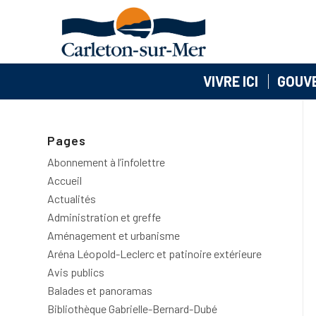
VIVRE ICI
GOUV
Pages
Abonnement à l’infolettre
Accueil
Actualités
Administration et greffe
Aménagement et urbanisme
Aréna Léopold-Leclerc et patinoire extérieure
Avis publics
Balades et panoramas
Bibliothèque Gabrielle-Bernard-Dubé