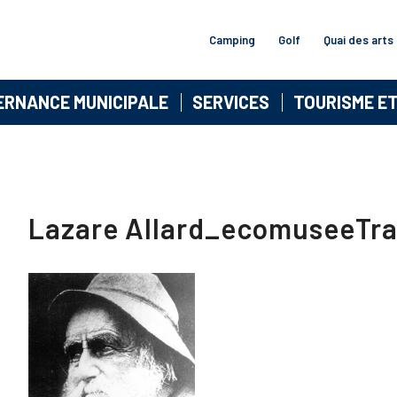
Camping
Golf
Quai des arts
ERNANCE MUNICIPALE
SERVICES
TOURISME E
Lazare Allard_ecomuseeTr