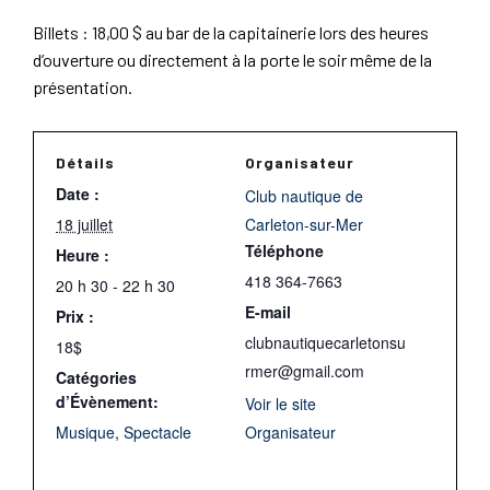
Billets : 18,00 $ au bar de la capitainerie lors des heures
d’ouverture ou directement à la porte le soir même de la
présentation.
Détails
Organisateur
Date :
Club nautique de
18 juillet
Carleton-sur-Mer
Téléphone
Heure :
418 364-7663
20 h 30 - 22 h 30
E-mail
Prix :
clubnautiquecarletonsu
18$
rmer@gmail.com
Catégories
d’Évènement:
Voir le site
Musique
,
Spectacle
Organisateur