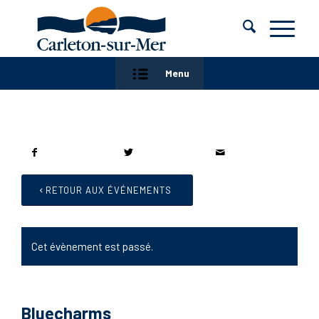
Menu
RETOUR AUX ÉVÉNEMENTS
Cet évènement est passé.
Bluecharms