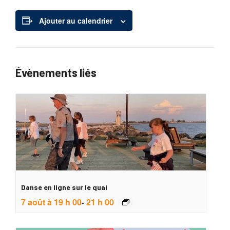
Ajouter au calendrier
Évènements liés
Danse en ligne sur le quai
7 août à 19 h 00
21 h 00
-