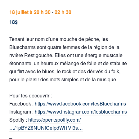
18 juillet à 20 h 30
-
22 h 30
18$
Tenant leur nom d’une mouche de pêche, les
Bluecharms sont quatre femmes de la région de la
rivière Restigouche. Elles ont une énergie musicale
étonnante, un heureux mélange de folie et de stabilité
qui flirt avec le blues, le rock et des dérivés du folk,
pour le plaisir des mots simples et de la musique.
_
Pour les découvrir :
Facebook :
https://www.facebook.com/lesBluecharms
Instagram :
https://www.instagram.com/lesbluecharms
Spotify :
https://open.spotify.com/
…/1pBYZ8NUNfCeIpdWf1VI3s…
_