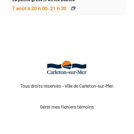
7 août à 20 h 00
21 h 30
-
Tous droits réservés - Ville de Carleton-sur-Mer.
Gérer mes fichiers témoins