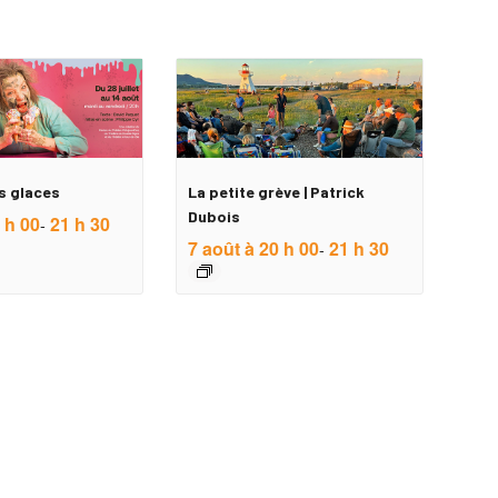
s glaces
La petite grève | Patrick
Dubois
 h 00
21 h 30
-
7 août à 20 h 00
21 h 30
-