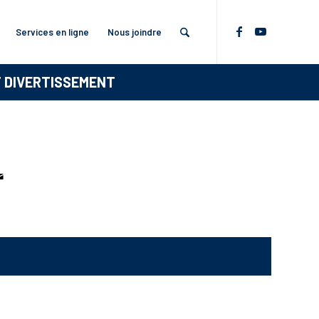
Services en ligne
Nous joindre
T DIVERTISSEMENT