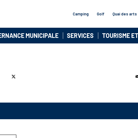
Camping
Golf
Quai des arts
ERNANCE MUNICIPALE
SERVICES
TOURISME E