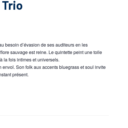
 Trio
au besoin d’évasion de ses auditeurs en les
lore sauvage est reine. Le quintette peint une toile
 la fois intimes et universels.
 envol. Son folk aux accents bluegrass et soul invite
nstant présent.