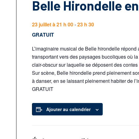
Belle Hirondelle en
23 juillet à 21 h 00
-
23 h 30
GRATUIT
L’imaginaire musical de Belle hirondelle répond 
transportant vers des paysages bucoliques où la f
clair-obscur sur laquelle se déposent des contes à
Sur scène, Belle hirondelle prend pleinement son
à danser, en se laissant pleinement habiter de l’i
GRATUIT
Ajouter au calendrier