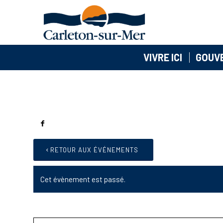
VIVRE ICI
GOUV
RETOUR AUX ÉVÉNEMENTS
Cet évènement est passé.