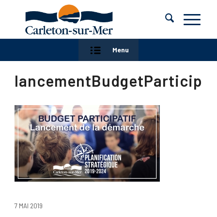
Menu
lancementBudgetParticipat
7 MAI 2019