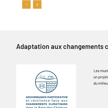
1
2
Adaptation aux changements c
Les muni
un projet
du milieu