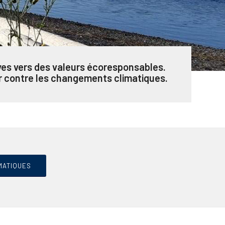
atives vers des valeurs écoresponsables.
r contre les changements climatiques.
MATIQUES