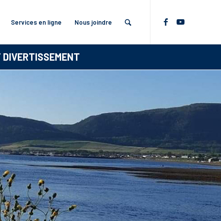
Services en ligne
Nous joindre
T DIVERTISSEMENT