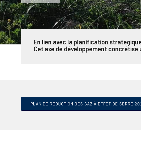
En lien avec la
planification stratégiqu
Cet axe de développement concrétise u
PLAN DE RÉDUCTION DES GAZ À EFFET DE SERRE 20