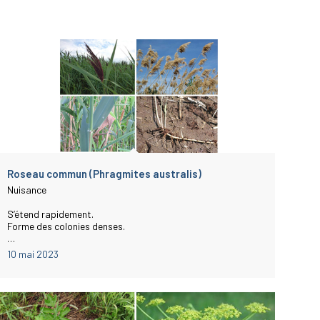
Roseau commun (Phragmites australis)
Nuisance
S’étend rapidement.
Forme des colonies denses.
…
10 mai 2023