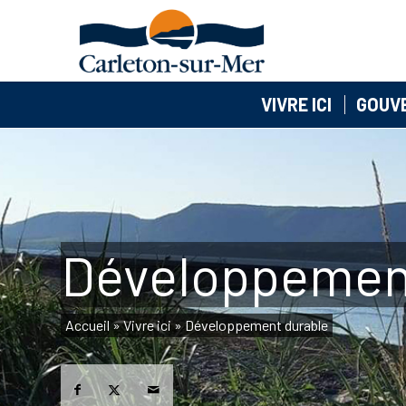
VIVRE ICI
GOUV
Développemen
Accueil
»
Vivre ici
»
Développement durable