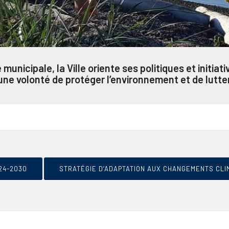
e
municipale, la Ville oriente ses politiques et initi
ne volonté de protéger l’environnement et de lutte
24-2030
STRATÉGIE D’ADAPTATION AUX CHANGEMENTS CLI