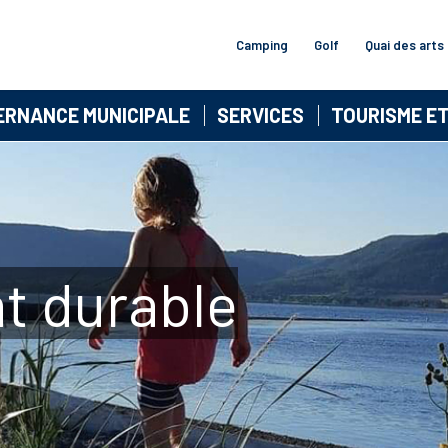
Camping
Golf
Quai des arts
ERNANCE MUNICIPALE
SERVICES
TOURISME E
t durable