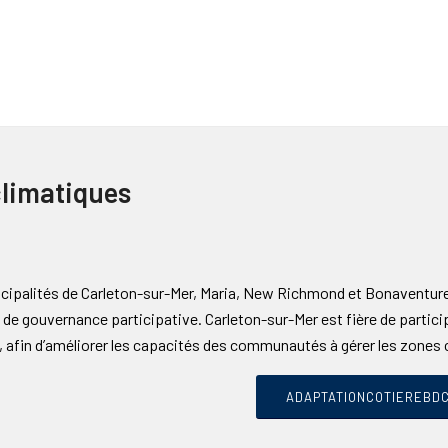
limatiques
cipalités de Carleton-sur-Mer, Maria, New Richmond et Bonaventure
 de gouvernance participative. Carleton-sur-Mer est fière de particip
, afin d’améliorer les capacités des communautés à gérer les zones 
ADAPTATIONCOTIEREBD