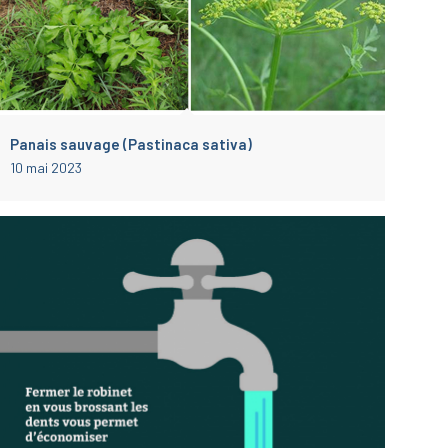
Panais sauvage (Pastinaca sativa)
10 mai 2023