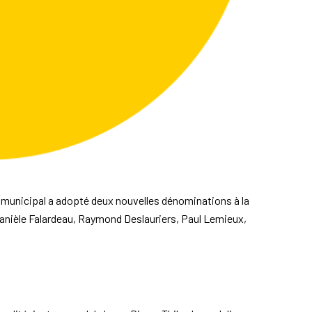
municipal a adopté deux nouvelles dénominations à la
Danièle Falardeau, Raymond Deslauriers, Paul Lemieux,