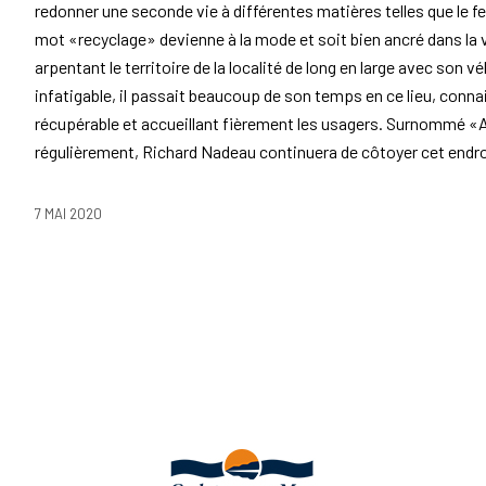
redonner une seconde vie à différentes matières telles que le fer,
mot «recyclage» devienne à la mode et soit bien ancré dans la vi
arpentant le territoire de la localité de long en large avec son v
infatigable, il passait beaucoup de son temps en ce lieu, conna
récupérable et accueillant fièrement les usagers. Surnommé «A
régulièrement, Richard Nadeau continuera de côtoyer cet endro
7 MAI 2020