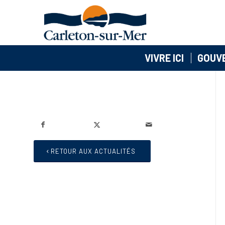
VIVRE ICI
GOUV
RETOUR AUX ACTUALITÉS