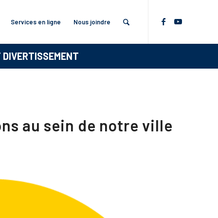
Services en ligne
Nous joindre
T DIVERTISSEMENT
s au sein de notre ville