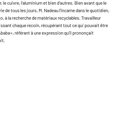
 le cuivre, l’aluminium et bien d’autres. Bien avant que le
e de tous les jours, M. Nadeau l’incarne dans le quotidien,
élo, à la recherche de matériaux recyclables. Travailleur
issant chaque recoin, récupérant tout ce qui pouvait être
baba», référant à une expression qu’il prononçait
it.