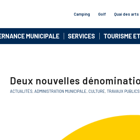
Camping
Golf
Quai des arts
ERNANCE MUNICIPALE
SERVICES
TOURISME E
Deux nouvelles dénomination
ACTUALITÉS
,
ADMINISTRATION MUNICIPALE
,
CULTURE
,
TRAVAUX PUBLICS