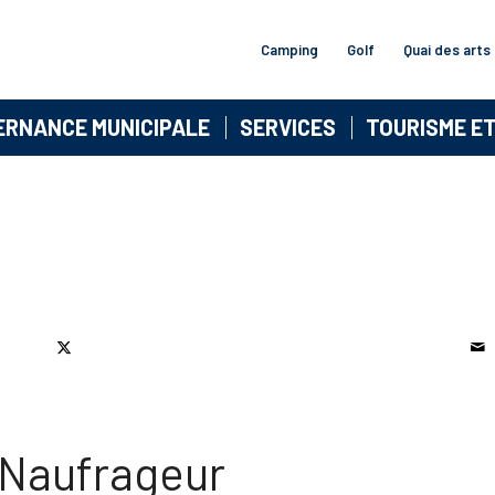
Camping
Golf
Quai des arts
ERNANCE MUNICIPALE
SERVICES
TOURISME E
 Naufrageur