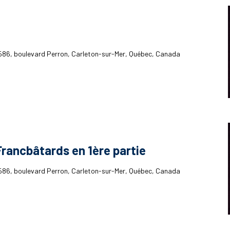
586, boulevard Perron, Carleton-sur-Mer, Québec, Canada
rancbâtards en 1ère partie
586, boulevard Perron, Carleton-sur-Mer, Québec, Canada