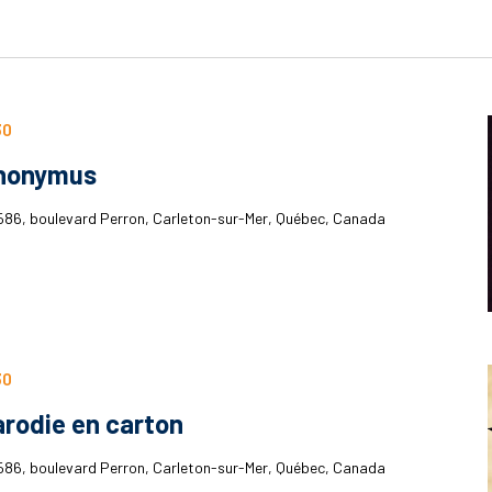
30
Anonymus
586, boulevard Perron, Carleton-sur-Mer, Québec, Canada
30
arodie en carton
586, boulevard Perron, Carleton-sur-Mer, Québec, Canada