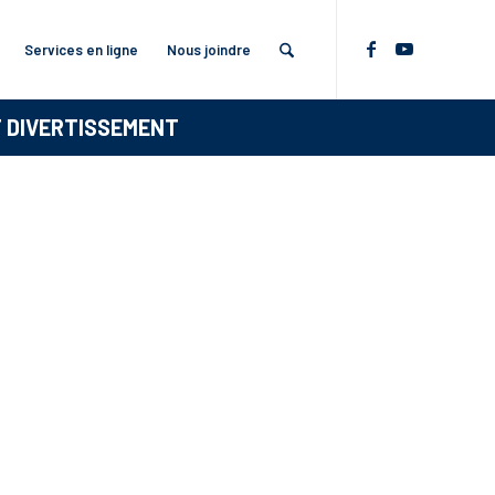
Services en ligne
Nous joindre
T DIVERTISSEMENT