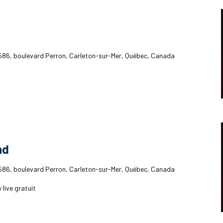
586, boulevard Perron, Carleton-sur-Mer, Québec, Canada
nd
586, boulevard Perron, Carleton-sur-Mer, Québec, Canada
 live gratuit