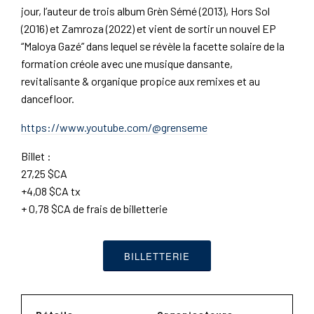
jour, l’auteur de trois album Grèn Sémé (2013), Hors Sol
(2016) et Zamroza (2022) et vient de sortir un nouvel EP
“Maloya Gazé” dans lequel se révèle la facette solaire de la
formation créole avec une musique dansante,
revitalisante & organique propice aux remixes et au
dancefloor.
https://www.youtube.com/@grenseme
Billet :
27,25 $CA
+4,08 $CA tx
+ 0,78 $CA de frais de billetterie
BILLETTERIE