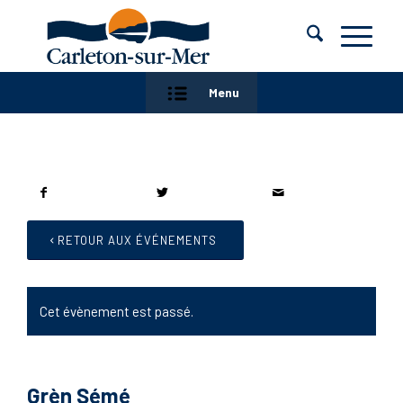
Menu
RETOUR AUX ÉVÉNEMENTS
Cet évènement est passé.
Grèn Sémé