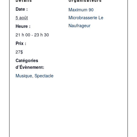
Détails
Organisateurs
Date :
Maximum 90
5 août
Microbrasserie Le
Naufrageur
Heure :
21 h 00 - 23 h 30
Prix :
27$
Catégories
d’Évènement:
Musique
,
Spectacle