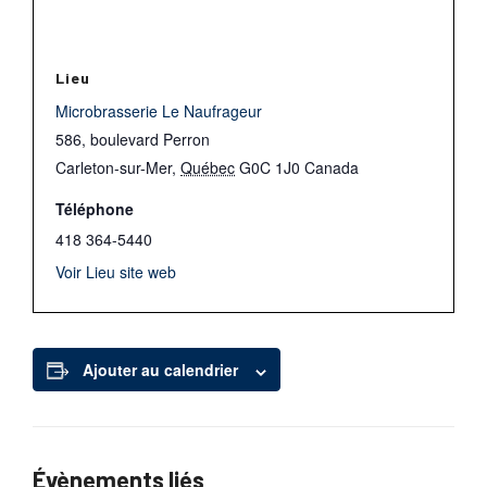
Lieu
Microbrasserie Le Naufrageur
586, boulevard Perron
Carleton-sur-Mer
,
Québec
G0C 1J0
Canada
Téléphone
418 364-5440
Voir Lieu site web
Ajouter au calendrier
Évènements liés