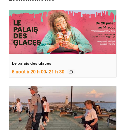
Le palais des glaces
6 août à 20 h 00
21 h 30
-