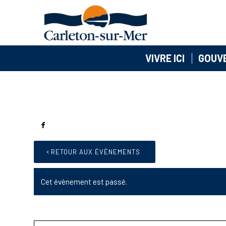
VIVRE ICI
GOUV
RETOUR AUX ÉVÉNEMENTS
Cet évènement est passé.