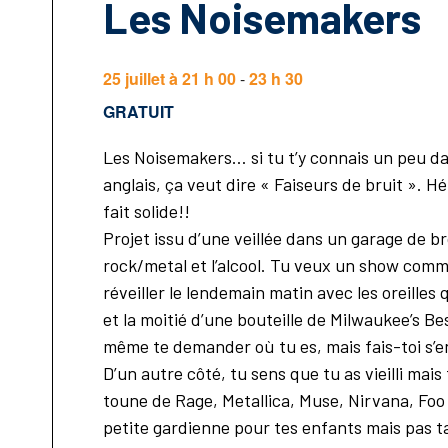
Les Noisemakers
25 juillet à 21 h 00
-
23 h 30
GRATUIT
Les Noisemakers… si tu t’y connais un peu dan
anglais, ça veut dire « Faiseurs de bruit ». 
fait solide!!
Projet issu d’une veillée dans un garage de br
rock/metal et l’alcool. Tu veux un show comm
réveiller le lendemain matin avec les oreilles 
et la moitié d’une bouteille de Milwaukee’s B
même te demander où tu es, mais fais-toi s’en 
D’un autre côté, tu sens que tu as vieilli ma
toune de Rage, Metallica, Muse, Nirvana, Fo
petite gardienne pour tes enfants mais pas t