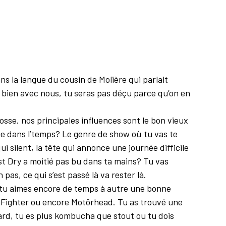
s la langue du cousin de Molière qui parlait
Hé bien avec nous, tu seras pas déçu parce qu’on en
osse, nos principales influences sont le bon vieux
e dans l’temps? Le genre de show où tu vas te
qui silent, la tête qui annonce une journée difficile
est Dry a moitié pas bu dans ta mains? Tu vas
pas, ce qui s’est passé là va rester là.
is tu aimes encore de temps à autre une bonne
o Fighter ou encore Motörhead. Tu as trouvé une
ard, tu es plus kombucha que stout ou tu dois