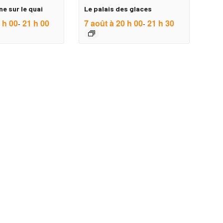
ne sur le quai
Le palais des glaces
 h 00
21 h 00
7 août à 20 h 00
21 h 30
-
-