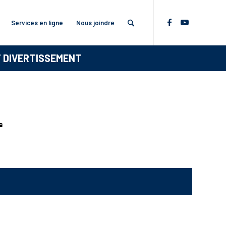
Services en ligne
Nous joindre
T DIVERTISSEMENT