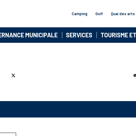
Camping
Golf
Quai des arts
ERNANCE MUNICIPALE
SERVICES
TOURISME E