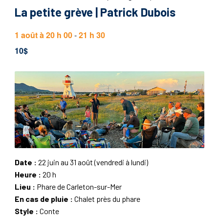
La petite grève | Patrick Dubois
1 août à 20 h 00
-
21 h 30
10$
Date :
22 juin au 31 août (vendredi à lundi)
Heure :
20 h
Lieu :
Phare de Carleton-sur-Mer
En cas de pluie :
Chalet près du phare
Style :
Conte