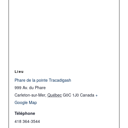
Lieu
Phare de la pointe Tracadigash
999 Av. du Phare
Carleton-sur-Mer
,
Québec
G0C 1J0
Canada
+
Google Map
Téléphone
418 364-3544