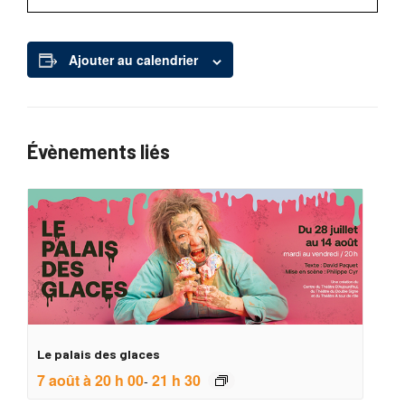
Ajouter au calendrier
Évènements liés
Le palais des glaces
7 août à 20 h 00
21 h 30
-