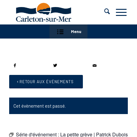
Menu
RETOUR AUX ÉVÉNEMENTS
Cet évènement est passé.
Série d'événement :
La petite grève | Patrick Dubois