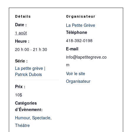
Détails
Organisateur
Date :
La Petite Grève
Téléphone
1 août
418-392-0198
Heure :
E-mail
20 h 00 - 21 h 30
info@lapetitegreve.co
Série :
m
La petite grève |
Voir le site
Patrick Dubois
Organisateur
Prix :
10$
Catégories
d’Évènement:
Humour
,
Spectacle
,
Théâtre