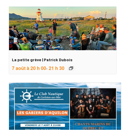
La petite grève | Patrick Dubois
7 août à 20 h 00
21 h 30
-