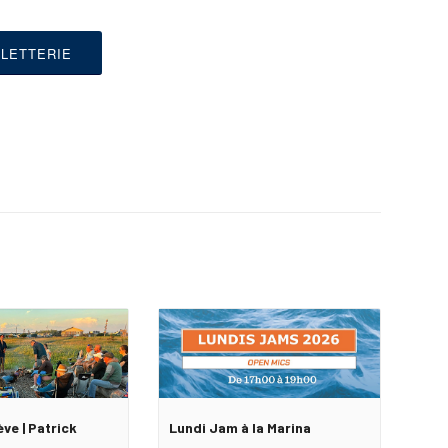
LLETTERIE
ève | Patrick
Lundi Jam à la Marina