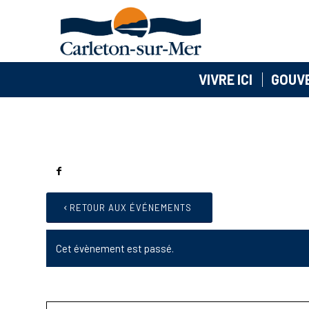
VIVRE ICI
GOUV
RETOUR AUX ÉVÉNEMENTS
Cet évènement est passé.