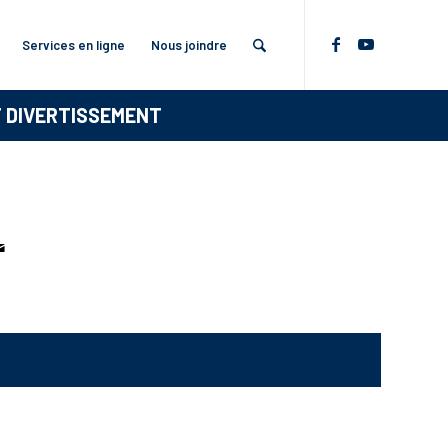
Services en ligne
Nous joindre
T DIVERTISSEMENT