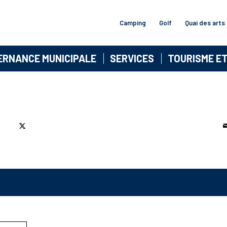
Camping
Golf
Quai des arts
ERNANCE MUNICIPALE
SERVICES
TOURISME E