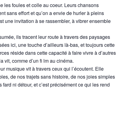
se les foules et colle au coeur. Leurs chansons
ent sans effort et qu’on a envie de hurler à pleins
 une invitation à se rassembler, à vibrer ensemble
sumée, ils tracent leur route à travers des paysages
 ici, une touche d’ailleurs là-bas, et toujours cette
es réside dans cette capacité à faire vivre à d’autres
la vit, comme d’un fi lm au cinéma.
ur musique vit à travers ceux qui l’écoutent. Elle
s, de nos trajets sans histoire, de nos joies simples
s fard ni détour, et c’est précisément ce qui les rend