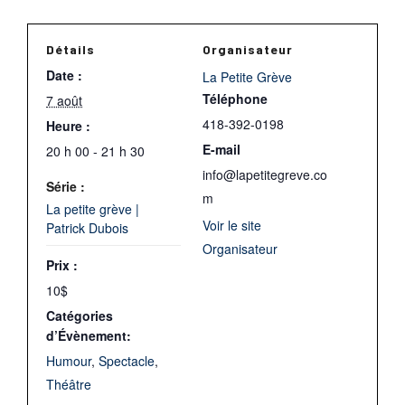
Détails
Organisateur
Date :
La Petite Grève
Téléphone
7 août
418-392-0198
Heure :
E-mail
20 h 00 - 21 h 30
info@lapetitegreve.co
Série :
m
La petite grève |
Voir le site
Patrick Dubois
Organisateur
Prix :
10$
Catégories
d’Évènement:
Humour
,
Spectacle
,
Théâtre