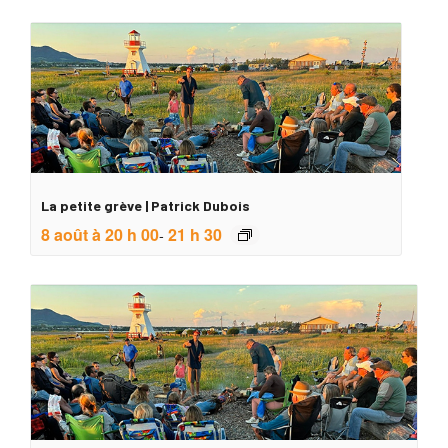
La petite grève | Patrick Dubois
8 août à 20 h 00
21 h 30
-