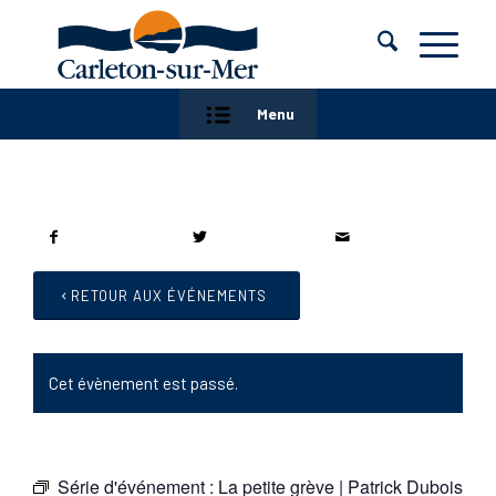
Menu
RETOUR AUX ÉVÉNEMENTS
Cet évènement est passé.
Série d'événement :
La petite grève | Patrick Dubois