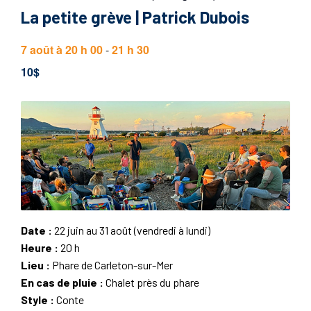
La petite grève | Patrick Dubois
7 août à 20 h 00
-
21 h 30
10$
Date :
22 juin au 31 août (vendredi à lundi)
Heure :
20 h
Lieu :
Phare de Carleton-sur-Mer
En cas de pluie :
Chalet près du phare
Style :
Conte