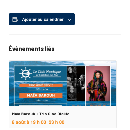
Ajouter au calendrier
Évènements liés
Maïa Barouh + Trio Gino Dickie
8 août à 19 h 00
23 h 00
-