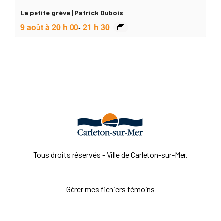
La petite grève | Patrick Dubois
9 août à 20 h 00
21 h 30
-
Tous droits réservés - Ville de Carleton-sur-Mer.
Gérer mes fichiers témoins