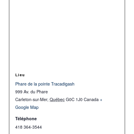
Lieu
Phare de la pointe Tracadigash
999 Av. du Phare
Carleton-sur-Mer
,
Québec
G0C 1J0
Canada
+
Google Map
Téléphone
418 364-3544