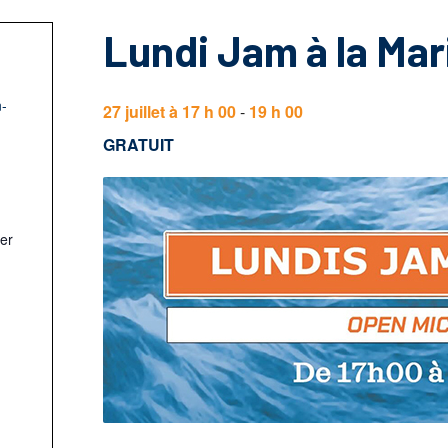
Lundi Jam à la Mar
n-
27 juillet à 17 h 00
-
19 h 00
GRATUIT
er