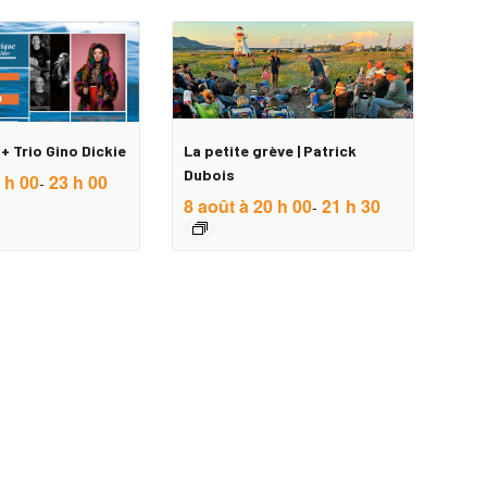
+ Trio Gino Dickie
La petite grève | Patrick
Dubois
 h 00
23 h 00
-
8 août à 20 h 00
21 h 30
-