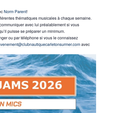
ec
Norm Parent
!
fférentes thématiques musicales à chaque semaine.
 communiquer avec lui préalablement si vous
 qu’il puisse se préparer un minimum.
nger ou par téléphone si vous le connaissez
evenement@clubnautiquecarletonsurmer.com
avec