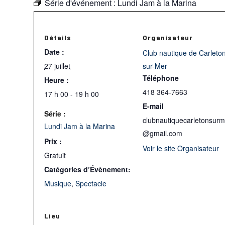
Série d'événement :
Lundi Jam à la Marina
Détails
Organisateur
Date :
Club nautique de Carleto
27 juillet
sur-Mer
Téléphone
Heure :
418 364-7663
17 h 00 - 19 h 00
E-mail
Série :
clubnautiquecarletonsurm
Lundi Jam à la Marina
@gmail.com
Prix :
Voir le site Organisateur
Gratuit
Catégories d’Évènement:
Musique
,
Spectacle
Lieu