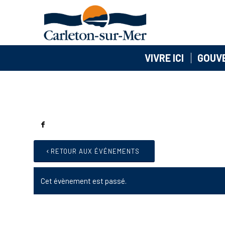
VIVRE ICI
GOUV
RETOUR AUX ÉVÉNEMENTS
Cet évènement est passé.