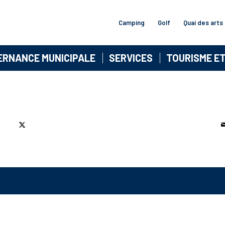
Camping
Golf
Quai des arts
ERNANCE MUNICIPALE
SERVICES
TOURISME E