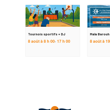
Tournois sportifs + DJ
Maïa Barouh 
8 août à 8 h 00
17 h 00
8 août à 19
-