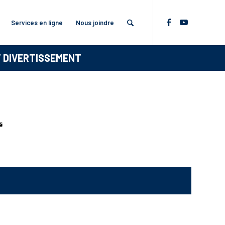
Services en ligne
Nous joindre
T DIVERTISSEMENT