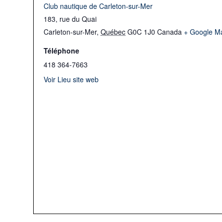
Club nautique de Carleton-sur-Mer
183, rue du Quai
Carleton-sur-Mer
,
Québec
G0C 1J0
Canada
+ Google M
Téléphone
418 364-7663
Voir Lieu site web