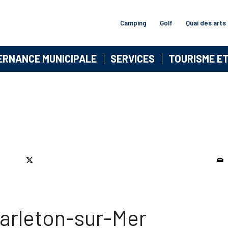
Camping
Golf
Quai des arts
ERNANCE MUNICIPALE
SERVICES
TOURISME E
Carleton-sur-Mer