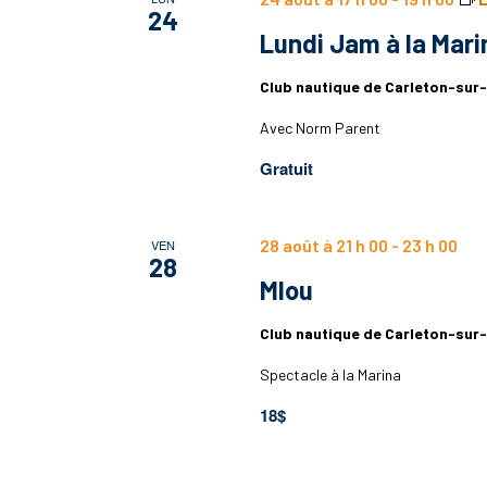
24
Lundi Jam à la Mari
Club nautique de Carleton-sur
Avec Norm Parent
Gratuit
28 août à 21 h 00
-
23 h 00
VEN
28
Mlou
Club nautique de Carleton-sur
Spectacle à la Marina
18$