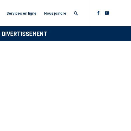
Services en ligne
Nous joindre
T DIVERTISSEMENT