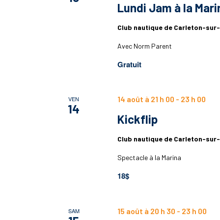
Lundi Jam à la Mari
Club nautique de Carleton-sur
Avec Norm Parent
Gratuit
14 août à 21 h 00
-
23 h 00
VEN
14
Kickflip
Club nautique de Carleton-sur
Spectacle à la Marina
18$
15 août à 20 h 30
-
23 h 00
SAM