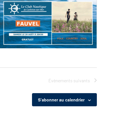
Évènements
suivants
S’abonner au calendrier