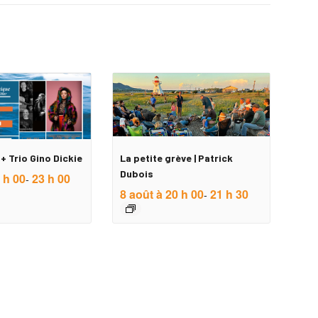
+ Trio Gino Dickie
La petite grève | Patrick
Dubois
 h 00
23 h 00
-
8 août à 20 h 00
21 h 30
-