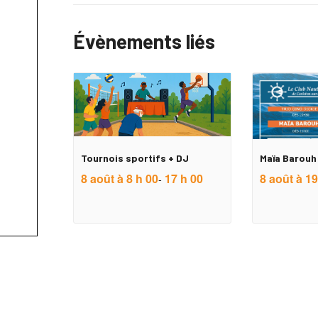
Évènements liés
Tournois sportifs + DJ
Maïa Barouh 
8 août à 8 h 00
17 h 00
8 août à 19
-