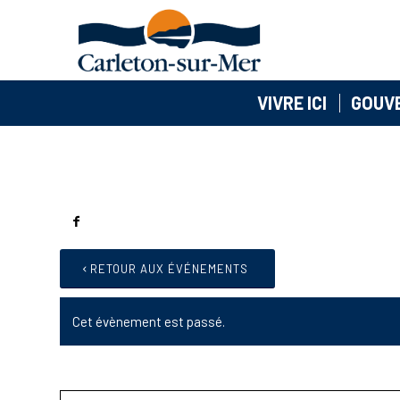
VIVRE ICI
GOUV
RETOUR AUX ÉVÉNEMENTS
Cet évènement est passé.