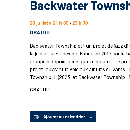
Backwater Townsh
28 juillet à 21 h 00
-
23 h 30
GRATUIT
Backwater Township est un projet de jazz diri
la joie et la connexion. Fondé en 2017 par le
groupe a depuis lancé quatre albums. Le pr
projet, ouvrant la voie aux albums suivants 
Township III (2023) et Backwater Township Li
GRATUIT
Ajouter au calendrier