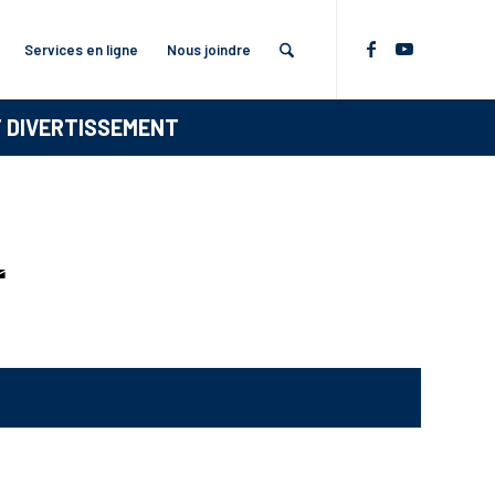
Services en ligne
Nous joindre
T DIVERTISSEMENT