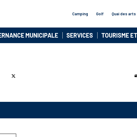
Camping
Golf
Quai des arts
ERNANCE MUNICIPALE
SERVICES
TOURISME E