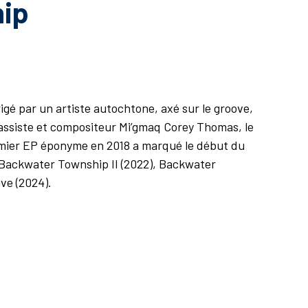
ip
gé par un artiste autochtone, axé sur le groove,
 bassiste et compositeur Mi’gmaq Corey Thomas, le
emier EP éponyme en 2018 a marqué le début du
: Backwater Township II (2022), Backwater
ve (2024).