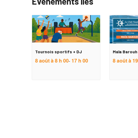
Évènements liés
Tournois sportifs + DJ
Maïa Barouh 
8 août à 8 h 00
17 h 00
8 août à 19
-