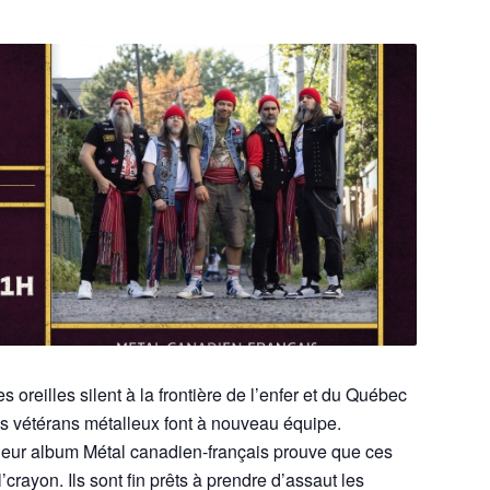
s oreilles silent à la frontière de l’enfer et du Québec
 les vétérans métalleux font à nouveau équipe.
leur album Métal canadien-français prouve que ces
’crayon. Ils sont fin prêts à prendre d’assaut les