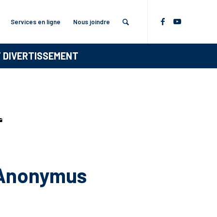
Services en ligne
Nous joindre
T DIVERTISSEMENT
 Anonymus