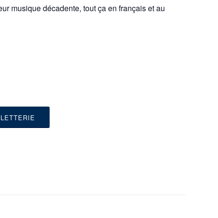
eur musique décadente, tout ça en français et au
LLETTERIE