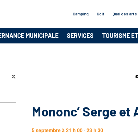
Camping
Golf
Quai des arts
ERNANCE MUNICIPALE
SERVICES
TOURISME E
Mononc’ Serge et
5 septembre à 21 h 00
-
23 h 30