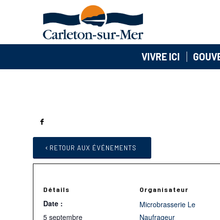
VIVRE ICI
GOUV
RETOUR AUX ÉVÉNEMENTS
Détails
Organisateur
Date :
Microbrasserie Le
5 septembre
Naufrageur