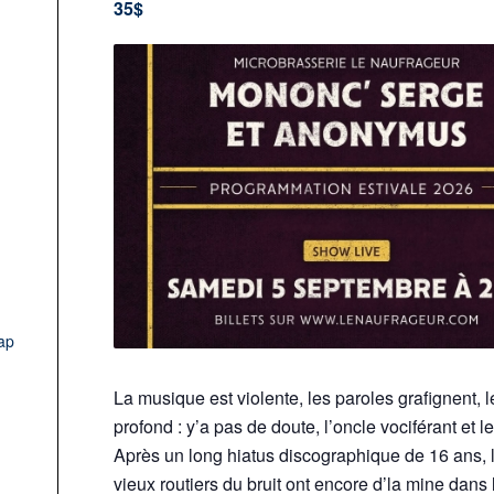
35$
ap
La musique est violente, les paroles grafignent, le
profond : y’a pas de doute, l’oncle vociférant et
Après un long hiatus discographique de 16 ans, 
vieux routiers du bruit ont encore d’la mine dans l