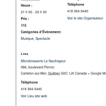
Téléphone
Heure :
418 364-5440
21 h 00 - 23 h 30
Voir le site Organisateur
Prix :
35$
Catégories d’Évènement:
Musique
,
Spectacle
Lieu
Microbrasserie Le Naufrageur
586, boulevard Perron
Carleton-sur-Mer
,
Québec
G0C 1J0
Canada
+ Google M
Téléphone
418 364-5440
Voir Lieu site web