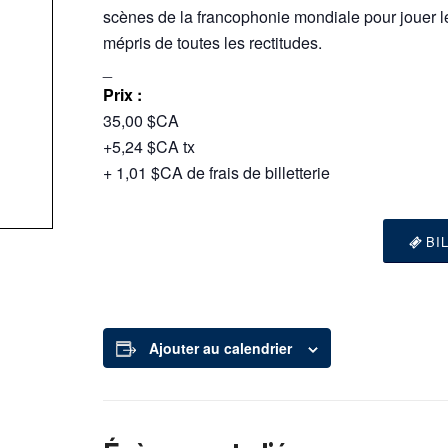
scènes de la francophonie mondiale pour jouer l
mépris de toutes les rectitudes.
_
Prix :
35,00 $CA
+5,24 $CA tx
+ 1,01 $CA de frais de billetterie
BI
Ajouter au calendrier