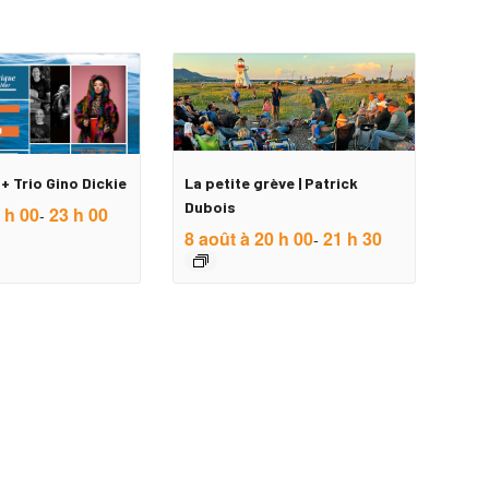
+ Trio Gino Dickie
La petite grève | Patrick
Dubois
 h 00
23 h 00
-
8 août à 20 h 00
21 h 30
-