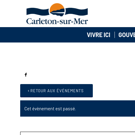
VIVRE ICI
GOUV
RETOUR AUX ÉVÉNEMENTS
Cet évènement est passé.