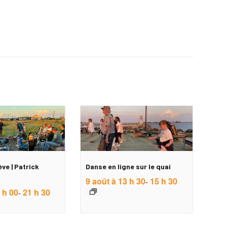
ève | Patrick
Danse en ligne sur le quai
9 août à 13 h 30
15 h 30
-
 h 00
21 h 30
-