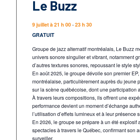
Le Buzz
9 juillet à 21 h 00
-
23 h 30
GRATUIT
Groupe de jazz alternatif montréalais, Le Buzz m
univers sonore singulier et vibrant, notamment grâ
d’autres textures sonores, repoussant le style styl
En août 2025, le groupe dévoile son premier EP, a
montréalaise, particulièrement auprès du jeune pu
sur la scène québécoise, dont une participation
À travers leurs compositions, ils offrent une e
performance devient un moment d’échange authent
l’utilisation d’effets lumineux et à leur présence 
En 2026, le groupe se prépare à un été explosif 
spectacles à travers le Québec, confirmant son
surveiller.