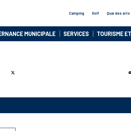
Camping
Golf
Quai des arts
ERNANCE MUNICIPALE
SERVICES
TOURISME E