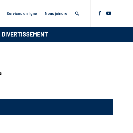
Services en ligne
Nous joindre
T DIVERTISSEMENT