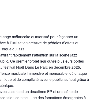
élange mélancolie et intensité pour façonner un
ce à l’utilisation créative de pédales d’effets et
istique du jazz.
ttirant rapidement l’attention sur la scène jazz
blic. Ce premier projet leur ouvre plusieurs portes
 au festival Noël Dans Le Parc en décembre 2025.
xpérience musicale immersive et mémorable, où chaque
ique et de complicité avec le public, surtout grâce à
scénique.
avec la sortie d’un deuxième EP et une série de
 ascension comme l’une des formations émergentes à